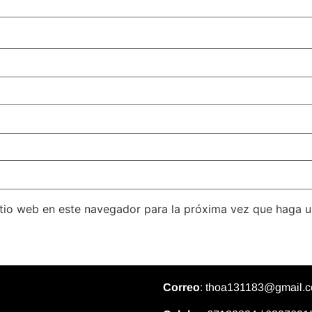
itio web en este navegador para la próxima vez que haga 
Correo
: thoa131183@gmail.