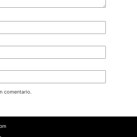
un comentario.
com