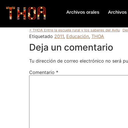
Archivos orales
Archivos 
+ THOA Entre la escuela rural y los saberes del Ayllu
De
Etiquetado
2011
,
Educación
,
THOA
Deja un comentario
Tu dirección de correo electrónico no será pu
Comentario
*