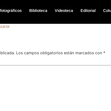
fotográficos
Biblioteca
Videoteca
Editorial
Col
scarga
blicada.
Los campos obligatorios están marcados con
*