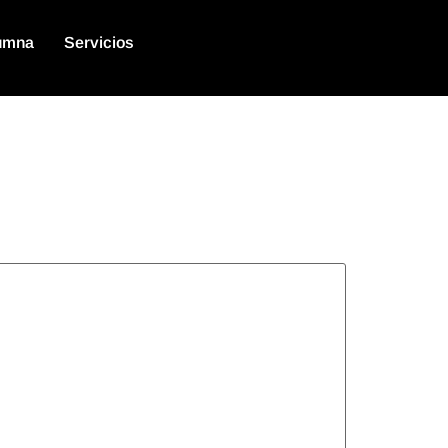
umna
Servicios