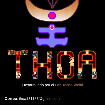
Desarrollado por el
Lab TecnoSocial
Correo
: thoa131183@gmail.com