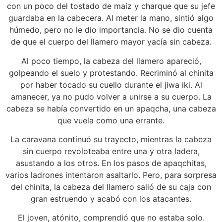
con un poco del tostado de maíz y charque que su jefe
guardaba en la cabecera. Al meter la mano, sintió algo
húmedo, pero no le dio importancia. No se dio cuenta
de que el cuerpo del llamero mayor yacía sin cabeza.
Al poco tiempo, la cabeza del llamero apareció,
golpeando el suelo y protestando. Recriminó al chinita
por haber tocado su cuello durante el jiwa iki. Al
amanecer, ya no pudo volver a unirse a su cuerpo. La
cabeza se había convertido en un apaqcha, una cabeza
que vuela como una errante.
La caravana continuó su trayecto, mientras la cabeza
sin cuerpo revoloteaba entre una y otra ladera,
asustando a los otros. En los pasos de apaqchitas,
varios ladrones intentaron asaltarlo. Pero, para sorpresa
del chinita, la cabeza del llamero salió de su caja con
gran estruendo y acabó con los atacantes.
El joven, atónito, comprendió que no estaba solo.