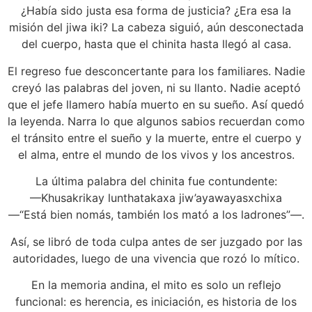
¿Había sido justa esa forma de justicia? ¿Era esa la
misión del jiwa iki? La cabeza siguió, aún desconectada
del cuerpo, hasta que el chinita hasta llegó al casa.
El regreso fue desconcertante para los familiares. Nadie
creyó las palabras del joven, ni su llanto. Nadie aceptó
que el jefe llamero había muerto en su sueño. Así quedó
la leyenda. Narra lo que algunos sabios recuerdan como
el tránsito entre el sueño y la muerte, entre el cuerpo y
el alma, entre el mundo de los vivos y los ancestros.
La última palabra del chinita fue contundente:
—Khusakrikay lunthatakaxa jiw’ayawayasxchixa
—“Está bien nomás, también los mató a los ladrones”—.
Así, se libró de toda culpa antes de ser juzgado por las
autoridades, luego de una vivencia que rozó lo mítico.
En la memoria andina, el mito es solo un reflejo
funcional: es herencia, es iniciación, es historia de los