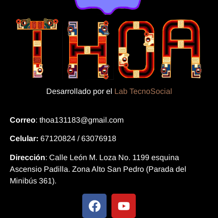
Desarrollado por el
Lab TecnoSocial
Correo
: thoa131183@gmail.com
Celular:
67120824 / 63076918
Dirección
:
Calle León M. Loza No. 1199 esquina
Ascensio Padilla. Zona Alto San Pedro
(Parada del
Minibús 361).