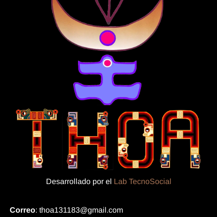
Desarrollado por el
Lab TecnoSocial
Correo
: thoa131183@gmail.com